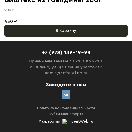
Биштекс из говядины 200г
200 г
430 ₽
В корзину
+7 (978) 139-19-98
Принимаем заказы с 09:00 до 22:00
с. Вилино, улица Ленина участок 83
admin@sofra-vilino.ru
Заходите к нам
Политика конфиденциальности
Публичная оферта
Разработал
inventWeb.ru