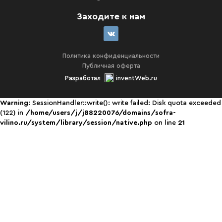
Заходите к нам
Политика конфиденциальности
Публичная оферта
Разработал
inventWeb.ru
Warning
: SessionHandler::write(): write failed: Disk quota exceeded
(122) in
/home/users/j/j88220076/domains/sofra-
vilino.ru/system/library/session/native.php
on line
21