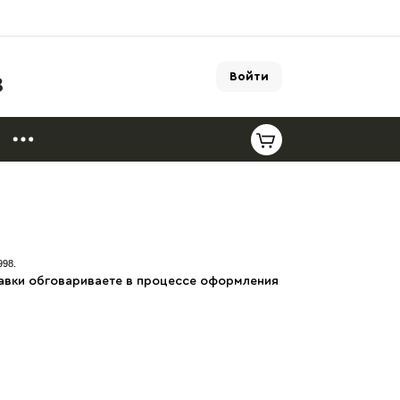
Войти
8
998.
тавки обговариваете в процессе оформления