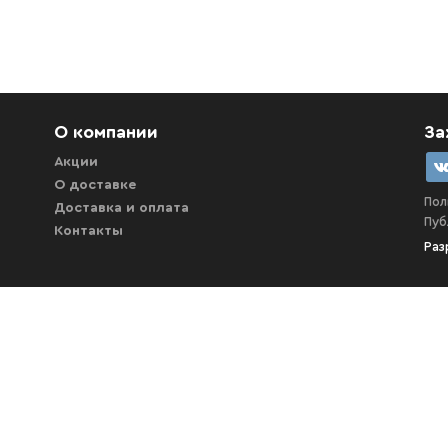
О компании
За
Акции
О доставке
Пол
Доставка и оплата
Пуб
Контакты
Раз