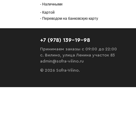
- Наличными
- Картой
- Переводом на банковскую карту
+7 (978) 139-19-98
Принимаем заказы с 09:00 до 22:00
с. Вилино, улица Ленина участок 83
admin@sofra-vilino.ru
© 2026 Sofra-Vilino.