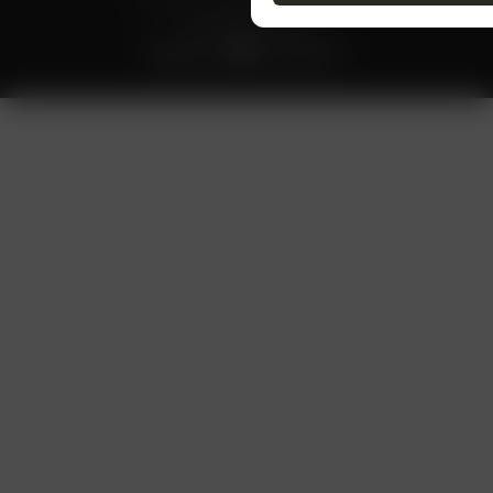
Политика конфиденциальности
Публичная оферта
Разработал
inventWeb.ru