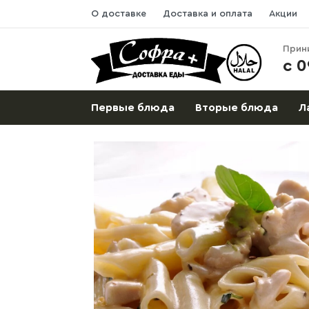
О доставке
Доставка и оплата
Акции
Прин
с 0
Первые блюда
Вторые блюда
Л