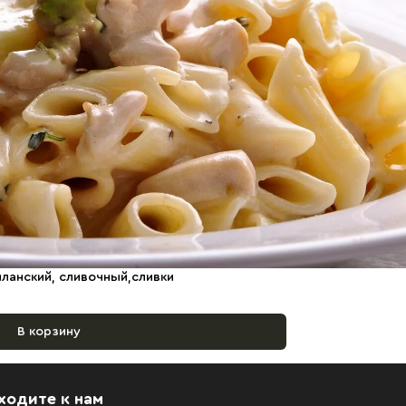
лланский, сливочный,сливки
В корзину
ходите к нам