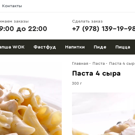
Контакты
имаем заказы
Сделать заказ
9:00 до 22:00
+7 (978) 139-19-9
апша WOK
Фастфуд
Напитки
Пиде
Пицца
Главная
Паста
Паста 4 сыр
Паста 4 сыра
300 г