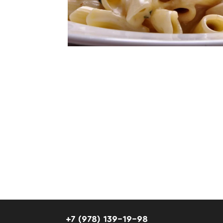
+7 (978) 139-19-98